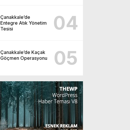
04
Çanakkale’de
Entegre Atık Yönetim
Tesisi
05
Çanakkale’de Kaçak
Göçmen Operasyonu