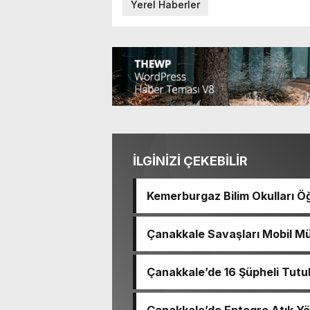
Yerel Haberler
İLGİNİZİ ÇEKEBİLİR
Kemerburgaz Bilim Okulları Öğ
14 Madalya Kazandı
Çanakkale Savaşları Mobil Mü
Çanakkale’de 16 Şüpheli Tutu