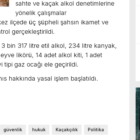
sahte ve kaçak alkol denetimlerine
yönelik çalışmalar
z ilçede üç şüpheli şahsın ikamet ve
rol gerçekleştirildi.
bin 317 litre etil alkol, 234 litre kanyak,
eyve likörü, 14 adet alkol kiti, 1 adet
tipi gaz ocağı ele geçirildi.
ıs hakkında yasal işlem başlatıldı.
güvenlik
hukuk
Kaçakçılık
Politika