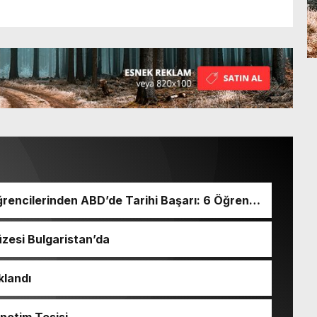
rencilerinden ABD’de Tarihi Başarı: 6 Öğrenci
zesi Bulgaristan’da
klandı