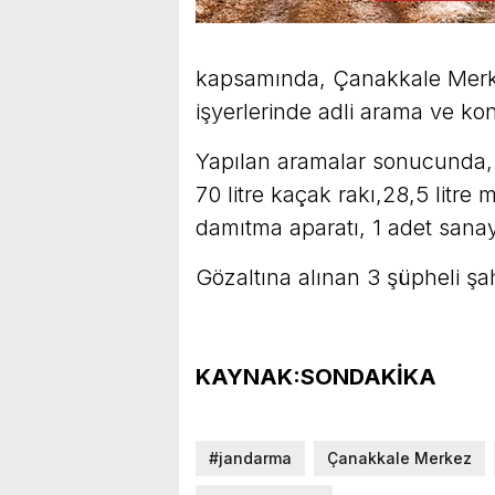
kapsamında, Çanakkale Merke
işyerlerinde adli arama ve kont
Yapılan aramalar sonucunda, 3 
70 litre kaçak rakı,28,5 litre m
damıtma aparatı, 1 adet sanayi 
Gözaltına alınan 3 şüpheli şah
KAYNAK:SONDAKİKA
#jandarma
Çanakkale Merkez