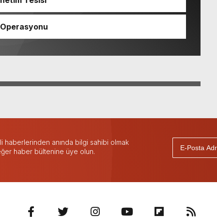
netim Tesisi
 Operasyonu
 haberlerinden anında bilgi sahibi olmak
 eğer haber bültenine üye olun.