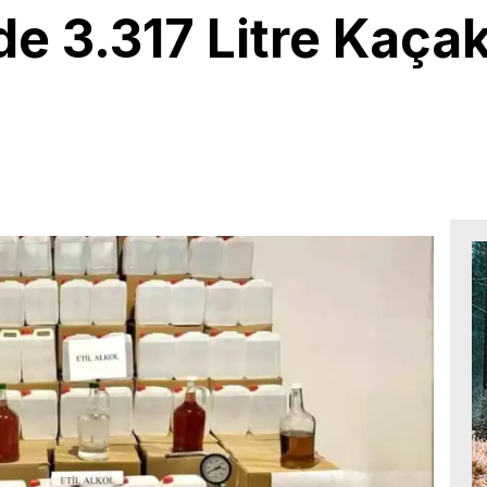
e 3.317 Litre Kaçak
1