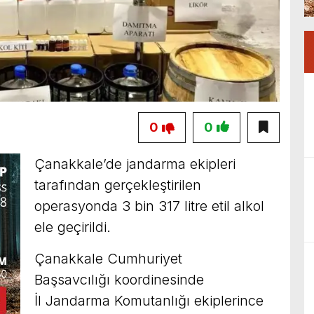
0
0
Çanakkale’de jandarma ekipleri
tarafından gerçekleştirilen
operasyonda 3 bin 317 litre etil alkol
ele geçirildi.
Çanakkale Cumhuriyet
Başsavcılığı koordinesinde
İl Jandarma Komutanlığı ekiplerince