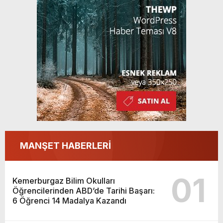
MANŞET HABERLERİ
01
Kemerburgaz Bilim Okulları
Öğrencilerinden ABD’de Tarihi Başarı:
6 Öğrenci 14 Madalya Kazandı