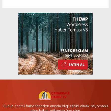
Günün önemli haberlerinden anında bilgi sahibi olmak istiyorsanız
eğer haber bültenine üye olun.