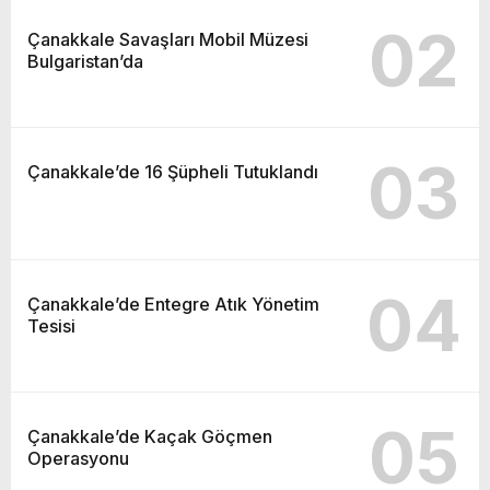
02
Çanakkale Savaşları Mobil Müzesi
Bulgaristan’da
03
Çanakkale’de 16 Şüpheli Tutuklandı
04
Çanakkale’de Entegre Atık Yönetim
Tesisi
05
Çanakkale’de Kaçak Göçmen
Operasyonu