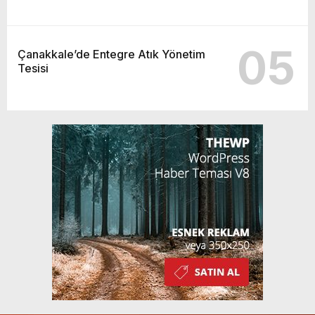
05
Çanakkale’de Entegre Atık Yönetim
Tesisi