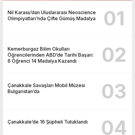
01
Nil Karasu’dan Uluslararası Neoscience
Olimpiyatları’nda Çifte Gümüş Madalya
02
Kemerburgaz Bilim Okulları
Öğrencilerinden ABD’de Tarihi Başarı:
6 Öğrenci 14 Madalya Kazandı
03
Çanakkale Savaşları Mobil Müzesi
Bulgaristan’da
04
Çanakkale’de 16 Şüpheli Tutuklandı