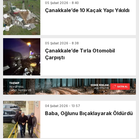
05 Şubat 2026 - 8:40
Çanakkale’de 10 Kaçak Yapı Yıkıldı
05 Şubat 2026 - 8:38
Çanakkale’de Tırla Otomobil
Çarpıştı
04 Şubat 2026 - 13:57
Baba, Oğlunu Bıçaklayarak Öldürdü