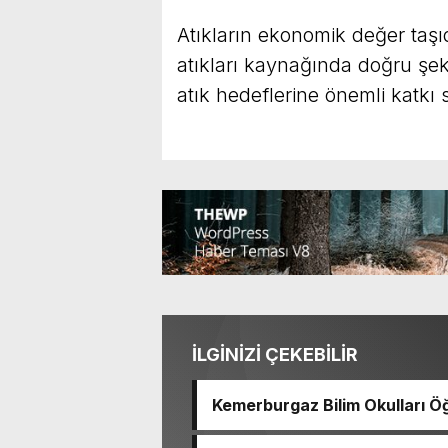
Atıkların ekonomik değer taşı
atıkları kaynağında doğru şek
atık hedeflerine önemli katkı 
İLGİNİZİ ÇEKEBİLİR
Kemerburgaz Bilim Okulları Öğ
14 Madalya Kazandı