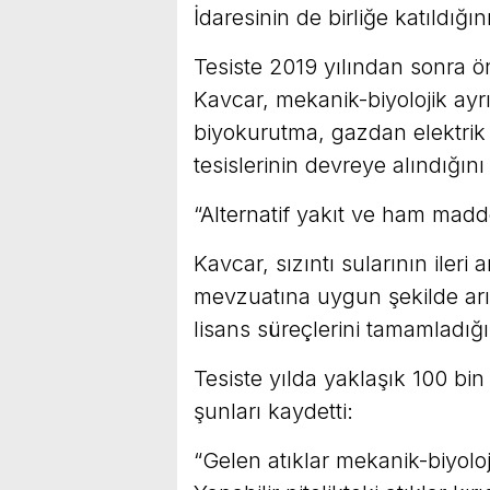
İdaresinin de birliğe katıldığın
Tesiste 2019 yılından sonra öne
Kavcar, mekanik-biyolojik ayrış
biyokurutma, gazdan elektrik e
tesislerinin devreye alındığını
“Alternatif yakıt ve ham madde
Kavcar, sızıntı sularının ileri 
mevzuatına uygun şekilde arıtı
lisans süreçlerini tamamladığın
Tesiste yılda yaklaşık 100 bin
şunları kaydetti:
“Gelen atıklar mekanik-biyoloji