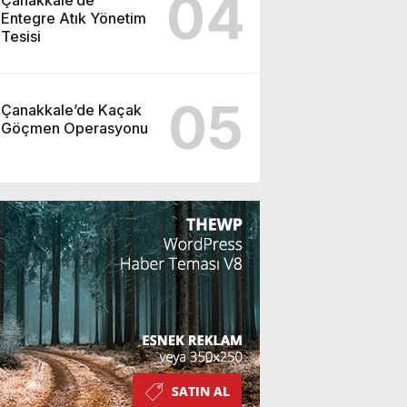
04
Entegre Atık Yönetim
Tesisi
05
Çanakkale’de Kaçak
Göçmen Operasyonu