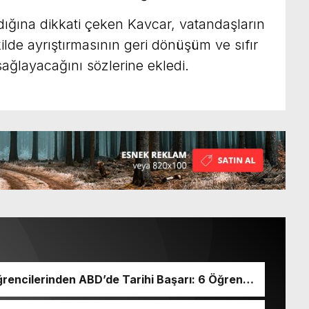
dığına dikkati çeken Kavcar, vatandaşların
ilde ayrıştırmasının geri dönüşüm ve sıfır
sağlayacağını sözlerine ekledi.
rencilerinden ABD’de Tarihi Başarı: 6 Öğrenci