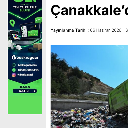
Çanakkale’d
Yayınlanma Tarihi :
06 Haziran 2026 - 8