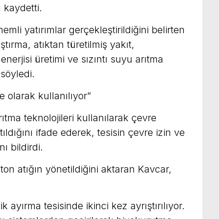
ı kaydetti.
mli yatırımlar gerçekleştirildiğini belirten
tırma, atıktan türetilmiş yakıt,
nerjisi üretimi ve sızıntı suyu arıtma
 söyledi.
 olarak kullanılıyor”
arıtma teknolojileri kullanılarak çevre
ldığını ifade ederek, tesisin çevre izin ve
ı bildirdi.
 ton atığın yönetildiğini aktaran Kavcar,
k ayırma tesisinde ikinci kez ayrıştırılıyor.