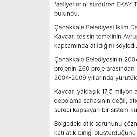
faaliyetlerini sürdüren EKAY 
bulundu.
Çanakkale Belediyesi İklim Değ
Kavcar, tesisin temelinin Avrup
kapsamında atıldığını söyledi
Çanakkale Belediyesinin 2004
projenin 260 proje arasından s
2004-2009 yıllarında yürütüld
Kavcar, yaklaşık 17,5 milyon 
depolama sahasının değil, at
süreci kapsayan bir sistem ku
Bölgedeki atık sorununu çözm
katı atık birliği oluşturduğun