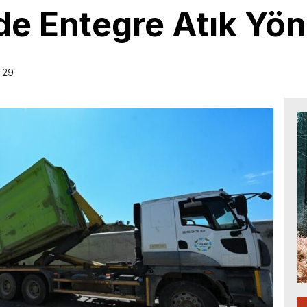
e Entegre Atık Yön
:29