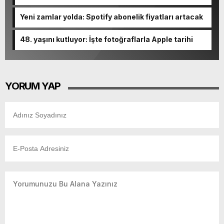
10 madde
Yeni zamlar yolda: Spotify abonelik fiyatları artacak
48. yaşını kutluyor: İşte fotoğraflarla Apple tarihi
YORUM YAP