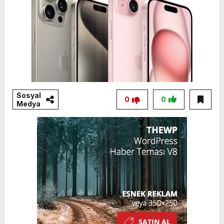
Sosyal
0
0
Medya