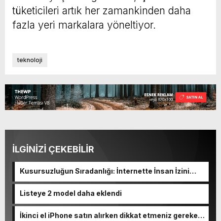
tüketicileri artık her zamankinden daha
fazla yeri markalara yöneltiyor.
teknoloji
İLGİNİZİ ÇEKEBİLİR
Kusursuzluğun Sıradanlığı: İnternette İnsan İzini
Kaybetmek
Listeye 2 model daha eklendi
İkinci el iPhone satın alırken dikkat etmeniz gereken