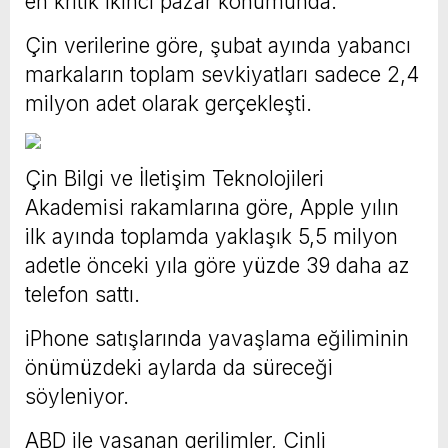
en kritik ikinci pazar konumunda.
Çin verilerine göre, şubat ayında yabancı
markaların toplam sevkiyatları sadece 2,4
milyon adet olarak gerçekleşti.
Çin Bilgi ve İletişim Teknolojileri
Akademisi rakamlarına göre, Apple yılın
ilk ayında toplamda yaklaşık 5,5 milyon
adetle önceki yıla göre yüzde 39 daha az
telefon sattı.
iPhone satışlarında yavaşlama eğiliminin
önümüzdeki aylarda da süreceği
söyleniyor.
ABD ile yaşanan gerilimler, Çinli