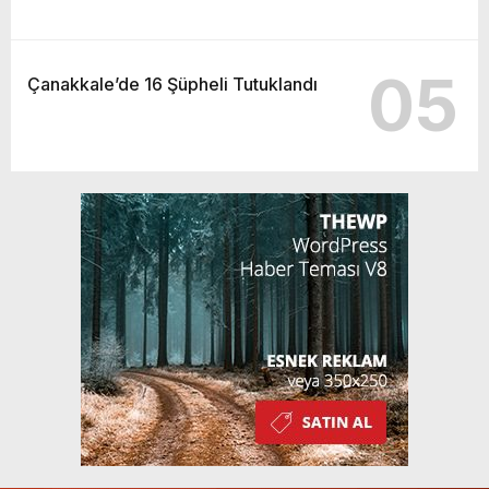
05
Çanakkale’de 16 Şüpheli Tutuklandı