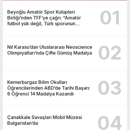
01
Beyoğlu Amatör Spor Kulüpleri
Birliği’nden TFF’ye çağrı: “Amatör
futbol yük değil, Türk sporunun
temelidir”
02
Nil Karasu’dan Uluslararası Neoscience
Olimpiyatları’nda Çifte Gümüş Madalya
03
Kemerburgaz Bilim Okulları
Öğrencilerinden ABD’de Tarihi Başarı:
6 Öğrenci 14 Madalya Kazandı
04
Çanakkale Savaşları Mobil Müzesi
Bulgaristan’da