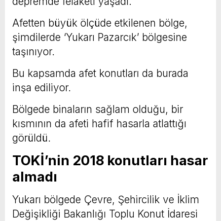
depremde felaketi yaşadı.
Afetten büyük ölçüde etkilenen bölge,
şimdilerde ‘Yukarı Pazarcık’ bölgesine
taşınıyor.
Bu kapsamda afet konutları da burada
inşa ediliyor.
Bölgede binaların sağlam olduğu, bir
kısmının da afeti hafif hasarla atlattığı
görüldü.
TOKİ’nin 2018 konutları hasar
almadı
Yukarı bölgede Çevre, Şehircilik ve İklim
Değişikliği Bakanlığı Toplu Konut İdaresi