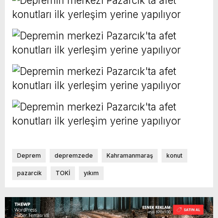
Deprem
depremzede
Kahramanmaraş
konut
pazarcik
TOKİ
yıkım