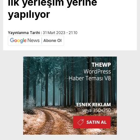
ilk yerleşim yerine
yapılıyor
Yayınlanma Tarihi :
31 Mart 2023 - 21:10