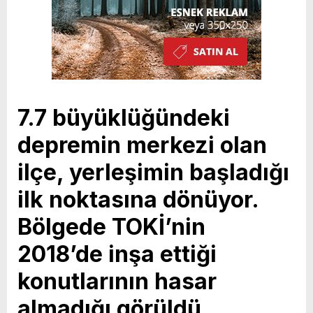
7.7 büyüklüğündeki
depremin merkezi olan
ilçe, yerleşimin başladığı
ilk noktasına dönüyor.
Bölgede TOKİ’nin
2018’de inşa ettiği
konutlarının hasar
almadığı görüldü.