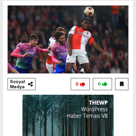
Sosyal
0
0
Medya