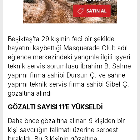
Beşiktaş’ta 29 kişinin feci bir şekilde
hayatını kaybettiği Masquerade Club adıl
eğlence merkezindeki yangınla ilgili işyeri
teknik servis sorumlusu İbrahim B. Sahne
yapımı firma sahibi Dursun Ç. ve sahne
yapımı teknik servis firma sahibi Sibel Ç.
gözaltına alındı
GÖZALTI SAYISI 11’E YÜKSELDİ
Daha önce gözaltına alınan 9 kişiden bir
kişi savcılığın talimatı üzerine serbest
bırakıldı. Bu 3 kişinin gözaltına