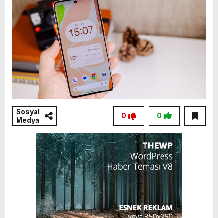
Sosyal
0
0
Medya