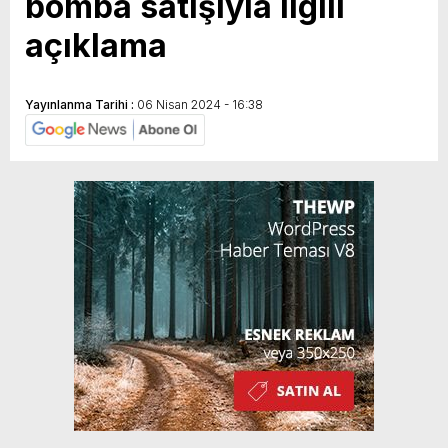
bomba satışıyla ilgili
açıklama
Yayınlanma Tarihi :
06 Nisan 2024 - 16:38