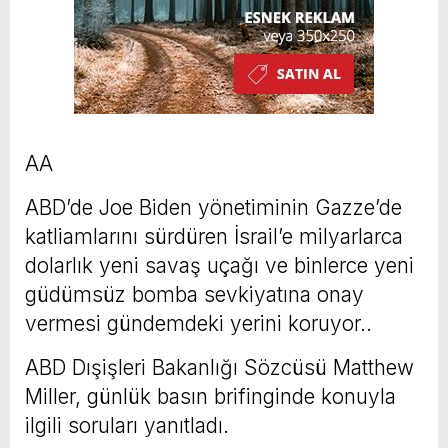
AA
ABD’de Joe Biden yönetiminin Gazze’de
katliamlarını sürdüren İsrail’e milyarlarca
dolarlık yeni savaş uçağı ve binlerce yeni
güdümsüz bomba sevkiyatına onay
vermesi gündemdeki yerini koruyor..
ABD Dışişleri Bakanlığı Sözcüsü Matthew
Miller, günlük basın brifinginde konuyla
ilgili soruları yanıtladı.