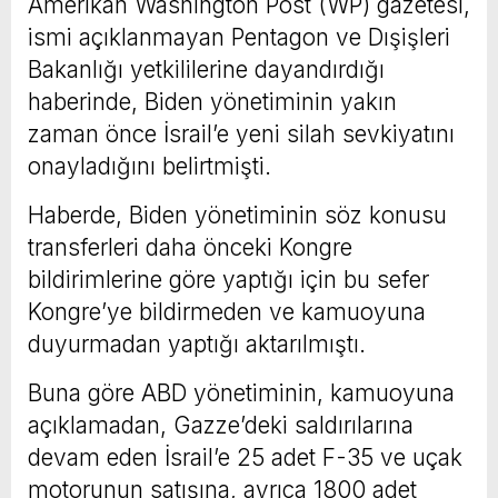
Amerikan Washington Post (WP) gazetesi,
ismi açıklanmayan Pentagon ve Dışişleri
Bakanlığı yetkililerine dayandırdığı
haberinde, Biden yönetiminin yakın
zaman önce İsrail’e yeni silah sevkiyatını
onayladığını belirtmişti.
Haberde, Biden yönetiminin söz konusu
transferleri daha önceki Kongre
bildirimlerine göre yaptığı için bu sefer
Kongre’ye bildirmeden ve kamuoyuna
duyurmadan yaptığı aktarılmıştı.
Buna göre ABD yönetiminin, kamuoyuna
açıklamadan, Gazze’deki saldırılarına
devam eden İsrail’e 25 adet F-35 ve uçak
motorunun satışına, ayrıca 1800 adet