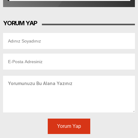
YORUM YAP
Yorum Yap