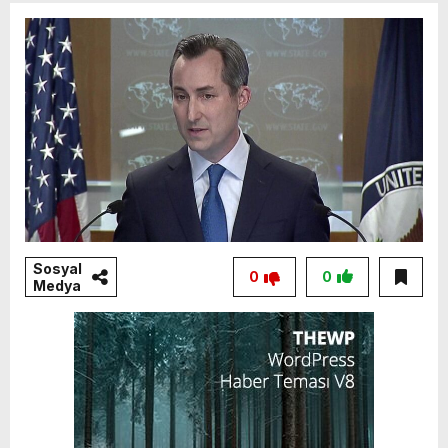
Sosyal
0
0
Medya