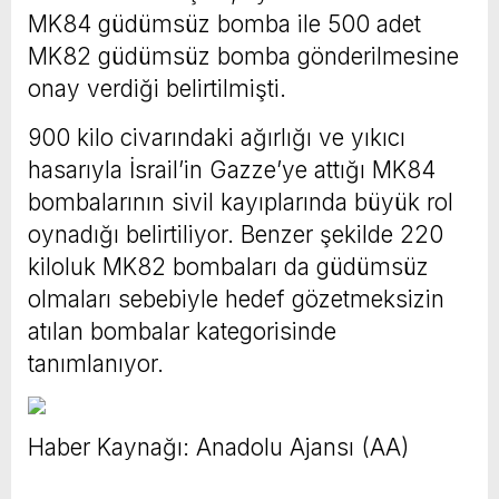
MK84 güdümsüz bomba ile 500 adet
MK82 güdümsüz bomba gönderilmesine
onay verdiği belirtilmişti.
900 kilo civarındaki ağırlığı ve yıkıcı
hasarıyla İsrail’in Gazze’ye attığı MK84
bombalarının sivil kayıplarında büyük rol
oynadığı belirtiliyor. Benzer şekilde 220
kiloluk MK82 bombaları da güdümsüz
olmaları sebebiyle hedef gözetmeksizin
atılan bombalar kategorisinde
tanımlanıyor.
Haber Kaynağı: Anadolu Ajansı (AA)