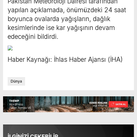
Pakistan Meteoroloji Dairesi tarafından
yapılan açıklamada, önümüzdeki 24 saat
boyunca ovalarda yağışların, dağlık
kesimlerinde ise kar yağışının devam
edeceğini bildirdi.
Haber Kaynağı: İhlas Haber Ajansı (İHA)
Dünya
İLGİNİZİ ÇEKEBİLİR