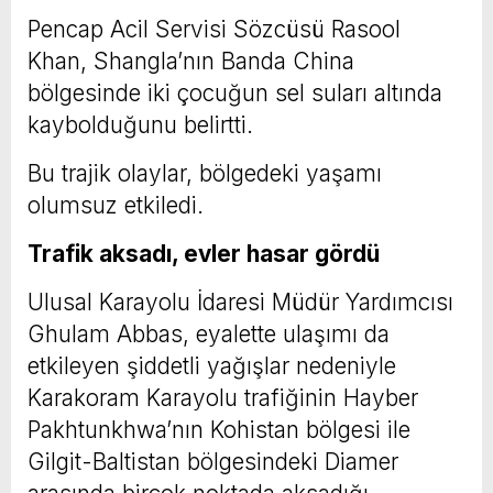
Pencap Acil Servisi Sözcüsü Rasool
Khan, Shangla’nın Banda China
bölgesinde iki çocuğun sel suları altında
kaybolduğunu belirtti.
Bu trajik olaylar, bölgedeki yaşamı
olumsuz etkiledi.
Trafik aksadı, evler hasar gördü
Ulusal Karayolu İdaresi Müdür Yardımcısı
Ghulam Abbas, eyalette ulaşımı da
etkileyen şiddetli yağışlar nedeniyle
Karakoram Karayolu trafiğinin Hayber
Pakhtunkhwa’nın Kohistan bölgesi ile
Gilgit-Baltistan bölgesindeki Diamer