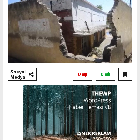
Sosyal
0
0
Medya