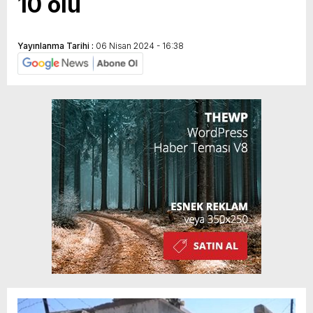
10 ölü
Yayınlanma Tarihi :
06 Nisan 2024 - 16:38