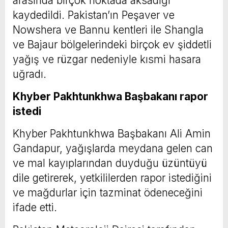
arasında birçok noktada aksadığı
kaydedildi. Pakistan’ın Peşaver ve
Nowshera ve Bannu kentleri ile Shangla
ve Bajaur bölgelerindeki birçok ev şiddetli
yağış ve rüzgar nedeniyle kısmi hasara
uğradı.
Khyber Pakhtunkhwa Başbakanı rapor
istedi
Khyber Pakhtunkhwa Başbakanı Ali Amin
Gandapur, yağışlarda meydana gelen can
ve mal kayıplarından duyduğu üzüntüyü
dile getirerek, yetkililerden rapor istediğini
ve mağdurlar için tazminat ödeneceğini
ifade etti.