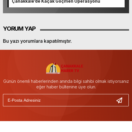
Çanakkale’de Kaçak Göçmen Operasyonu
YORUM YAP
Bu yazı yorumlara kapatılmıştır.
Günün önemli haberlerinden anında bilgi sahibi olmak istiyorsanız
eğer haber bültenine üye olun.