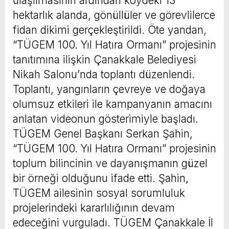
ulaşılmasının ardından köydeki 13
hektarlık alanda, gönüllüler ve görevlilerce
fidan dikimi gerçekleştirildi. Öte yandan,
“TÜGEM 100. Yıl Hatıra Ormanı” projesinin
tanıtımına ilişkin Çanakkale Belediyesi
Nikah Salonu’nda toplantı düzenlendi.
Toplantı, yangınların çevreye ve doğaya
olumsuz etkileri ile kampanyanın amacını
anlatan videonun gösterimiyle başladı.
TÜGEM Genel Başkanı Serkan Şahin,
“TÜGEM 100. Yıl Hatıra Ormanı” projesinin
toplum bilincinin ve dayanışmanın güzel
bir örneği olduğunu ifade etti. Şahin,
TÜGEM ailesinin sosyal sorumluluk
projelerindeki kararlılığının devam
edeceğini vurguladı. TÜGEM Çanakkale İl