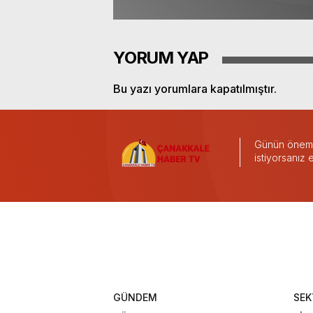
YORUM YAP
Bu yazı yorumlara kapatılmıştır.
Günün önemli
istiyorsanız
GÜNDEM
SEK