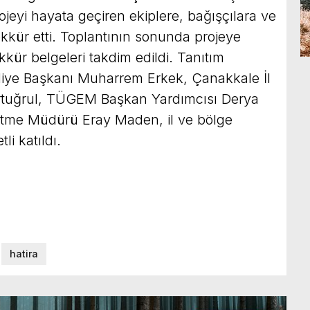
eyi hayata geçiren ekiplere, bağışçılara ve
kkür etti. Toplantının sonunda projeye
kür belgeleri takdim edildi. Tanıtım
diye Başkanı Muharrem Erkek, Çanakkale İl
Ertuğrul, TÜGEM Başkan Yardımcısı Derya
etme Müdürü Eray Maden, il ve bölge
li katıldı.
hatira