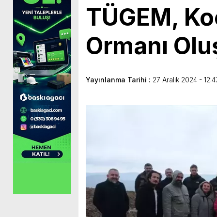
TÜGEM, Koca
Ormanı Olu
Yayınlanma Tarihi :
27 Aralık 2024 - 12:4