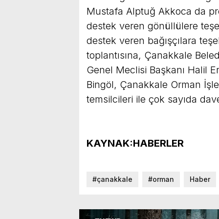
Mustafa Alptuğ Akkoca da proj
destek veren gönüllülere teşe
destek veren bağışçılara teşek
toplantısına, Çanakkale Bele
Genel Meclisi Başkanı Halil 
Bingöl, Çanakkale Orman İşl
temsilcileri ile çok sayıda davet
KAYNAK:HABERLER
#çanakkale
#orman
Haber