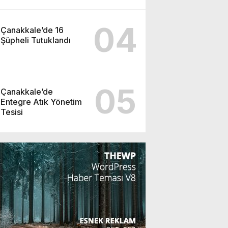
04
Çanakkale’de 16
Şüpheli Tutuklandı
05
Çanakkale’de
Entegre Atık Yönetim
Tesisi