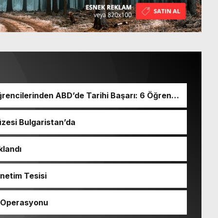
rencilerinden ABD’de Tarihi Başarı: 6 Öğrenci
zesi Bulgaristan’da
klandı
netim Tesisi
 Operasyonu