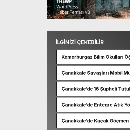
İLGİNİZİ ÇEKEBİLİR
Kemerburgaz Bilim Okulları Öğ
14 Madalya Kazandı
Çanakkale Savaşları Mobil Mü
Çanakkale’de 16 Şüpheli Tutu
Çanakkale’de Entegre Atık Yö
Çanakkale’de Kaçak Göçmen