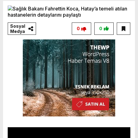
Sosyal
0
0
Medya