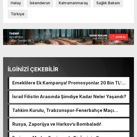
Hatay
İskenderun
Kahramanmaraş
Sağlık Bakanı
Türkiye
İLGİNİZİ ÇEKEBİLİR
Emeklilere Ek Kampanya! Promosyonlar 20 Bin TL’ye
Yaklaştı
İsrail Filistin Arasında Şimdiye Kadar Neler Yaşandı?
Tahkim Kurulu, Trabzonspor-Fenerbahçe Maçı
Kararlarını Açıkladı
Rusya, Zaporijya ve Harkov’u Bombaladı!