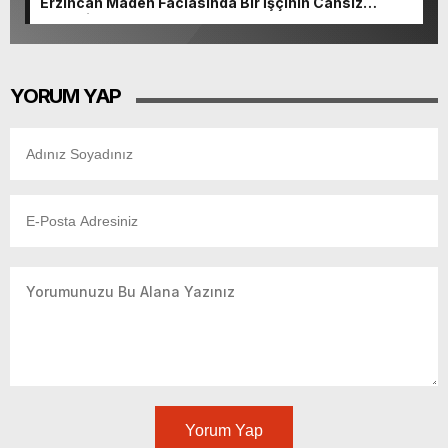
Erzincan Maden Faciasında Bir İşçinin Cansız
Bedenine Ulaşıldı
YORUM YAP
Yorum Yap