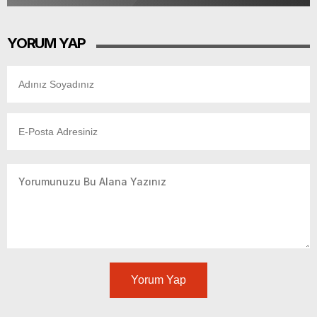
YORUM YAP
Yorum Yap