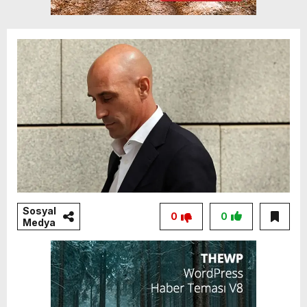
Sosyal
0
0
Medya