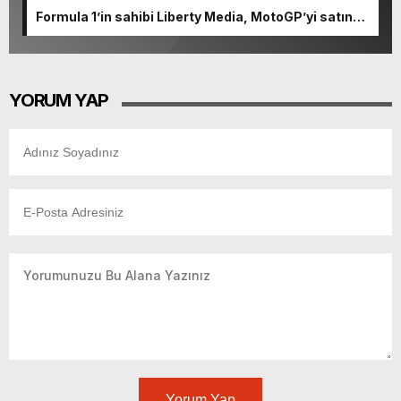
Formula 1’in sahibi Liberty Media, MotoGP’yi satın
aldı
YORUM YAP
Yorum Yap