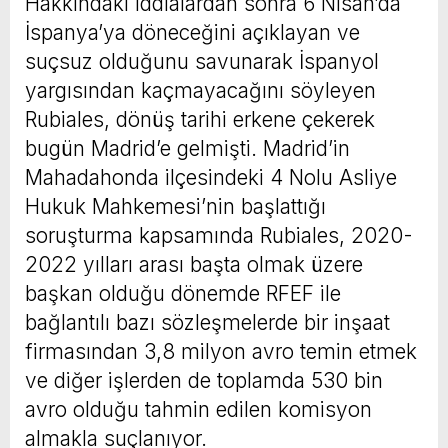
Hakkındaki iddialardan sonra 6 Nisan’da
İspanya’ya döneceğini açıklayan ve
suçsuz olduğunu savunarak İspanyol
yargısından kaçmayacağını söyleyen
Rubiales, dönüş tarihi erkene çekerek
bugün Madrid’e gelmişti. Madrid’in
Mahadahonda ilçesindeki 4 Nolu Asliye
Hukuk Mahkemesi’nin başlattığı
soruşturma kapsamında Rubiales, 2020-
2022 yılları arası başta olmak üzere
başkan olduğu dönemde RFEF ile
bağlantılı bazı sözleşmelerde bir inşaat
firmasından 3,8 milyon avro temin etmek
ve diğer işlerden de toplamda 530 bin
avro olduğu tahmin edilen komisyon
almakla suçlanıyor.