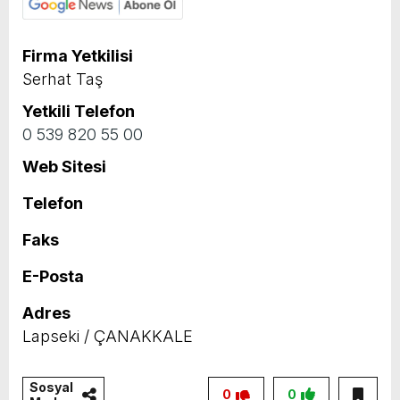
Firma Yetkilisi
Serhat Taş
Yetkili Telefon
0 539 820 55 00
Web Sitesi
Telefon
Faks
E-Posta
Adres
Lapseki / ÇANAKKALE
Sosyal
0
0