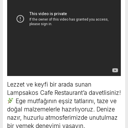
Lezzet ve keyfi bir arada sunan
Lampsakos Cafe Restaurant’a davetlisiniz!
Ege mutfağının eşsiz tatlarını, taze ve
doğal malzemelerle hazırlıyoruz. Denize
nazır, huzurlu atmosferimizde unutulmaz
bir yemek deneyimi yaşayın.