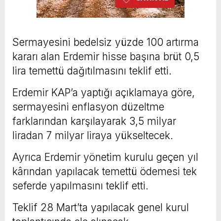
Sermayesini bedelsiz yüzde 100 artırma
kararı alan Erdemir
hisse başına brüt 0,5
lira temettü dağıtılmasını teklif etti.
Erdemir
KAP’a yaptığı açıklamaya göre,
s
ermayesini enflasyon düzeltme
farklarından karşılayarak 3,5 milyar
liradan 7 milyar liraya yükseltecek.
A
yrıca Erdemir yönetim
kurulu geçen yıl
kârından yapılacak temettü ödemesi tek
seferde yapılmasını teklif etti.
Teklif 28 Mart’ta yapılacak genel kurul