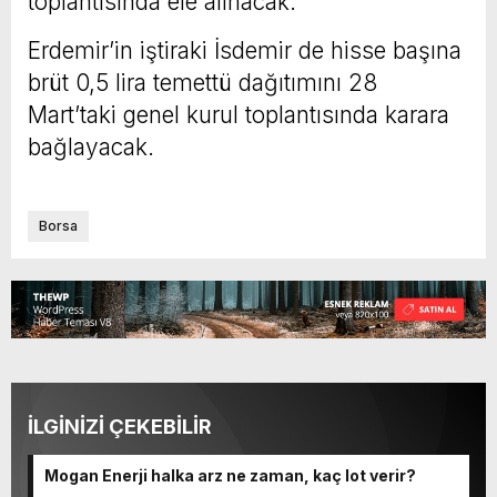
toplantısında ele alınacak.
E
rdemir’in iştiraki İsdemir de hisse başına
brüt 0,5 lira temettü dağıtımını 28
Mart’taki genel kurul toplantısında karara
bağlayacak.
Borsa
İLGİNİZİ ÇEKEBİLİR
Mogan Enerji halka arz ne zaman, kaç lot verir?