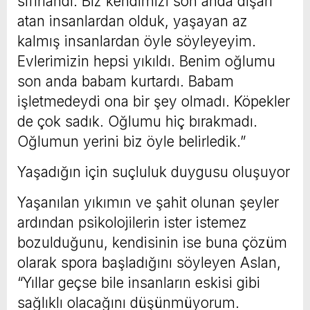
sıfırlandı. Biz kendimizi son anda dışarı
atan insanlardan olduk, yaşayan az
kalmış insanlardan öyle söyleyeyim.
Evlerimizin hepsi yıkıldı. Benim oğlumu
son anda babam kurtardı. Babam
işletmedeydi ona bir şey olmadı. Köpekler
de çok sadık. Oğlumu hiç bırakmadı.
Oğlumun yerini biz öyle belirledik.”
Yaşadığın için suçluluk duygusu oluşuyor
Yaşanılan yıkımın ve şahit olunan şeyler
ardından psikolojilerin ister istemez
bozulduğunu, kendisinin ise buna çözüm
olarak spora başladığını söyleyen Aslan,
“Yıllar geçse bile insanların eskisi gibi
sağlıklı olacağını düşünmüyorum.