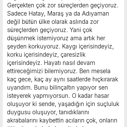
Gerçekten çok zor süreçlerden geçiyoruz.
Sadece Hatay, Maraş ya da Adıyaman
değil bütün ülke olarak aslında zor
süreçlerden geçiyoruz. Yani çok
düşünmek istemiyoruz ama artık her
şeyden korkuyoruz. Kaygı içerisindeyiz,
korku içerisindeyiz, çaresizlik
içerisindeyiz. Hayatı nasıl devam
ettireceğimizi bilemiyoruz. Ben mesela
kaç gece, kaç ay aynı saatlerde hıçkırarak
uyandım. Bunu bilinçaltın yapıyor sen
isteyerek yapmıyorsun. O kadar hasar
oluşuyor ki sende, yaşadığın için suçluluk
duygusu oluşuyor, tanıdıklarını
akrabalarını kaybettin acıların çok, onların