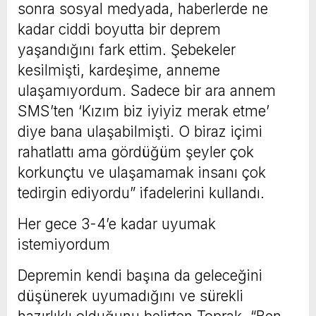
sonra sosyal medyada, haberlerde ne
kadar ciddi boyutta bir deprem
yaşandığını fark ettim. Şebekeler
kesilmişti, kardeşime, anneme
ulaşamıyordum. Sadece bir ara annem
SMS’ten ‘Kızım biz iyiyiz merak etme’
diye bana ulaşabilmişti. O biraz içimi
rahatlattı ama gördüğüm şeyler çok
korkunçtu ve ulaşamamak insanı çok
tedirgin ediyordu” ifadelerini kullandı.
Her gece 3-4’e kadar uyumak
istemiyordum
Depremin kendi başına da geleceğini
düşünerek uyumadığını ve sürekli