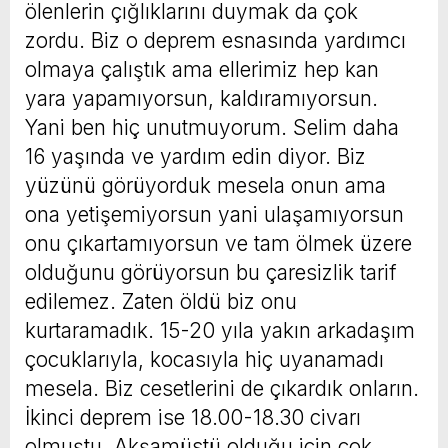
ölenlerin çığlıklarını duymak da çok
zordu. Biz o deprem esnasında yardımcı
olmaya çalıştık ama ellerimiz hep kan
yara yapamıyorsun, kaldıramıyorsun.
Yani ben hiç unutmuyorum. Selim daha
16 yaşında ve yardım edin diyor. Biz
yüzünü görüyorduk mesela onun ama
ona yetişemiyorsun yani ulaşamıyorsun
onu çıkartamıyorsun ve tam ölmek üzere
olduğunu görüyorsun bu çaresizlik tarif
edilemez. Zaten öldü biz onu
kurtaramadık. 15-20 yıla yakın arkadaşım
çocuklarıyla, kocasıyla hiç uyanamadı
mesela. Biz cesetlerini de çıkardık onların.
İkinci deprem ise 18.00-18.30 civarı
olmuştu. Akşamüstü olduğu için çok