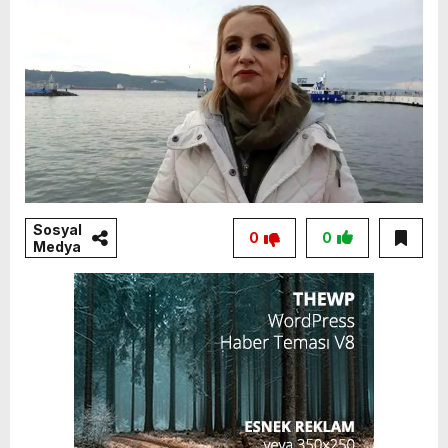
Sosyal
0
0
Medya