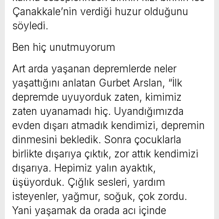
Çanakkale’nin verdiği huzur olduğunu
söyledi.
Ben hiç unutmuyorum
Art arda yaşanan depremlerde neler
yaşattığını anlatan Gurbet Arslan, “İlk
depremde uyuyorduk zaten, kimimiz
zaten uyanamadı hiç. Uyandığımızda
evden dışarı atmadık kendimizi, depremin
dinmesini bekledik. Sonra çocuklarla
birlikte dışarıya çıktık, zor attık kendimizi
dışarıya. Hepimiz yalın ayaktık,
üşüyorduk. Çığlık sesleri, yardım
isteyenler, yağmur, soğuk, çok zordu.
Yani yaşamak da orada acı içinde