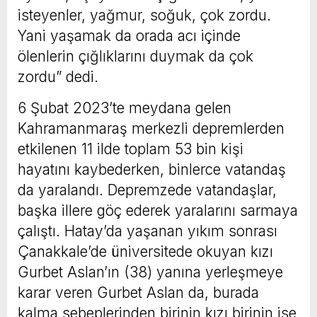
isteyenler, yağmur, soğuk, çok zordu.
Yani yaşamak da orada acı içinde
ölenlerin çığlıklarını duymak da çok
zordu” dedi.
6 Şubat 2023’te meydana gelen
Kahramanmaraş merkezli depremlerden
etkilenen 11 ilde toplam 53 bin kişi
hayatını kaybederken, binlerce vatandaş
da yaralandı. Depremzede vatandaşlar,
başka illere göç ederek yaralarını sarmaya
çalıştı. Hatay’da yaşanan yıkım sonrası
Çanakkale’de üniversitede okuyan kızı
Gurbet Aslan’ın (38) yanına yerleşmeye
karar veren Gurbet Aslan da, burada
kalma sebeplerinden birinin kızı birinin ise