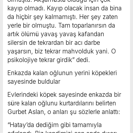
kayıp olmadı. Kayıp olacak insan da bina
da hiçbir şey kalmamıştı. Her şey zaten
yerle bir olmuştu. Tam toparlanırsın da
artık ölümü yavaş yavaş kafandan
silersin de tekrardan bir acı darbe
yaşarsın, biz tekrar mahvolduk yani. O
psikolojiye tekrar girdik” dedi.
Enkazda kalan oğlunun yerini köpekleri
sayesinde buldular
Evlerindeki köpek sayesinde enkazda bir
süre kalan oğlunu kurtardılarını belirten
Gurbet Aslan, o anları şu sözlerle anlattı:
“Hatay’da dediğim gibi tamamıyla