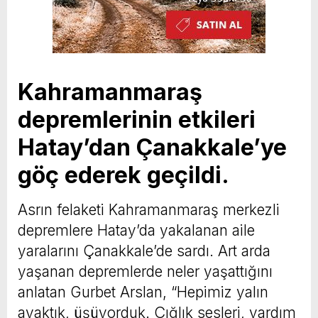
Kahramanmaraş
depremlerinin etkileri
Hatay’dan Çanakkale’ye
göç ederek geçildi.
Asrın felaketi Kahramanmaraş merkezli
depremlere Hatay’da yakalanan aile
yaralarını Çanakkale’de sardı. Art arda
yaşanan depremlerde neler yaşattığını
anlatan Gurbet Arslan, “Hepimiz yalın
ayaktık, üşüyorduk. Çığlık sesleri, yardım