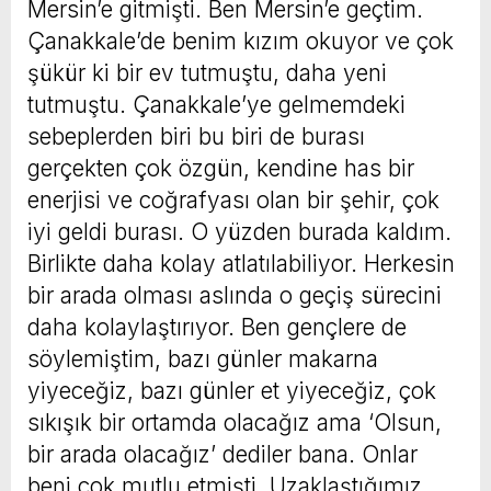
Mersin’e gitmişti. Ben Mersin’e geçtim.
Çanakkale’de benim kızım okuyor ve çok
şükür ki bir ev tutmuştu, daha yeni
tutmuştu. Çanakkale’ye gelmemdeki
sebeplerden biri bu biri de burası
gerçekten çok özgün, kendine has bir
enerjisi ve coğrafyası olan bir şehir, çok
iyi geldi burası. O yüzden burada kaldım.
Birlikte daha kolay atlatılabiliyor. Herkesin
bir arada olması aslında o geçiş sürecini
daha kolaylaştırıyor. Ben gençlere de
söylemiştim, bazı günler makarna
yiyeceğiz, bazı günler et yiyeceğiz, çok
sıkışık bir ortamda olacağız ama ‘Olsun,
bir arada olacağız’ dediler bana. Onlar
beni çok mutlu etmişti. Uzaklaştığımız