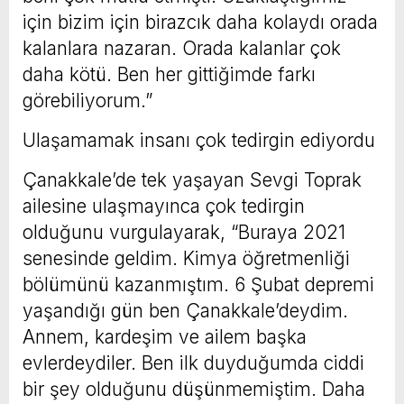
için bizim için birazcık daha kolaydı orada
kalanlara nazaran. Orada kalanlar çok
daha kötü. Ben her gittiğimde farkı
görebiliyorum.”
Ulaşamamak insanı çok tedirgin ediyordu
Çanakkale’de tek yaşayan Sevgi Toprak
ailesine ulaşmayınca çok tedirgin
olduğunu vurgulayarak, “Buraya 2021
senesinde geldim. Kimya öğretmenliği
bölümünü kazanmıştım. 6 Şubat depremi
yaşandığı gün ben Çanakkale’deydim.
Annem, kardeşim ve ailem başka
evlerdeydiler. Ben ilk duyduğumda ciddi
bir şey olduğunu düşünmemiştim. Daha