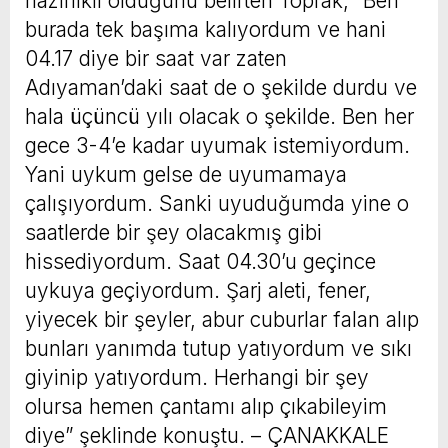
hazırlıklı olduğunu belirten Toprak, “Ben
burada tek başıma kalıyordum ve hani
04.17 diye bir saat var zaten
Adıyaman’daki saat de o şekilde durdu ve
hala üçüncü yılı olacak o şekilde. Ben her
gece 3-4’e kadar uyumak istemiyordum.
Yani uykum gelse de uyumamaya
çalışıyordum. Sanki uyuduğumda yine o
saatlerde bir şey olacakmış gibi
hissediyordum. Saat 04.30’u geçince
uykuya geçiyordum. Şarj aleti, fener,
yiyecek bir şeyler, abur cuburlar falan alıp
bunları yanımda tutup yatıyordum ve sıkı
giyinip yatıyordum. Herhangi bir şey
olursa hemen çantamı alıp çıkabileyim
diye” şeklinde konuştu. – ÇANAKKALE