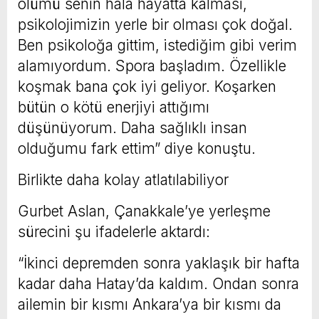
ölümü senin hala hayatta kalması,
psikolojimizin yerle bir olması çok doğal.
Ben psikoloğa gittim, istediğim gibi verim
alamıyordum. Spora başladım. Özellikle
koşmak bana çok iyi geliyor. Koşarken
bütün o kötü enerjiyi attığımı
düşünüyorum. Daha sağlıklı insan
olduğumu fark ettim” diye konuştu.
Birlikte daha kolay atlatılabiliyor
Gurbet Aslan, Çanakkale’ye yerleşme
sürecini şu ifadelerle aktardı:
“İkinci depremden sonra yaklaşık bir hafta
kadar daha Hatay’da kaldım. Ondan sonra
ailemin bir kısmı Ankara’ya bir kısmı da