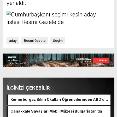
yer aldı.
aday
Resmi Gazete
Seçim
İLGİNİZİ ÇEKEBİLİR
Kemerburgaz Bilim Okulları Öğrencilerinden ABD’de
Tarihi Başarı: 6 Öğrenci 14 Madalya Kazandı
Çanakkale Savaşları Mobil Müzesi Bulgaristan’da