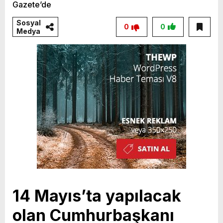
Sosyal
0
0
Medya
14 Mayıs’ta yapılacak
olan Cumhurbaşkanı