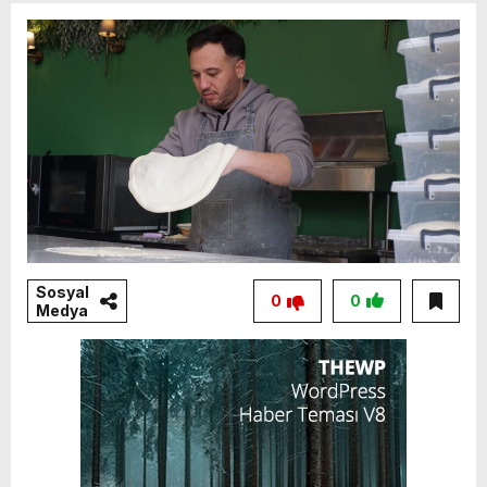
Sosyal
0
0
Medya