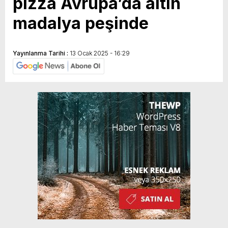
pizza Avrupa’da altın
madalya peşinde
Yayınlanma Tarihi :
13 Ocak 2025 - 16:29