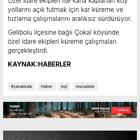
Özel İdare ekipleri ise karla kaplanan köy
yollarını açık tutmak için kar küreme ve
tuzlama çalışmalarını aralıksız sürdürüyor.
Gelibolu ilçesine bağlı Çokal köyünde
özel idare ekipleri küreme çalışmaları
gerçekleştirdi.
KAYNAK:HABERLER
#çanakkale
Haber
kış!
mucadele