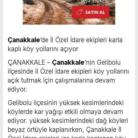
Ç
anakkale
‘de İl Özel İdare ekipleri karla
kaplı köy yollarını açıyor
ÇANAKKALE –
Çanakkale
‘nin Gelibolu
ilçesinde İl Özel İdare ekipleri köy yollarını
açık tutmak için çalışmalarına devam
ediyor.
Gelibolu ilçesinin yüksek kesimlerindeki
köylerde kar yağışı etkili olmaya devam
ediyor. yüksek kesimlerindeki dağ köyleri
beyaz örtüyle kaplanırken, Çanakkale İl