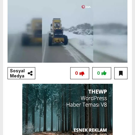
Sosyal
0
0
Medya