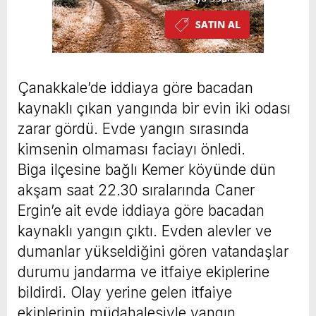
Çanakkale’de iddiaya göre bacadan
kaynaklı çıkan yangında bir evin iki odası
zarar gördü. Evde yangın sırasında
kimsenin olmaması faciayı önledi.
Biga ilçesine bağlı Kemer köyünde dün
akşam saat 22.30 sıralarında Caner
Ergin’e ait evde iddiaya göre bacadan
kaynaklı yangın çıktı. Evden alevler ve
dumanlar yükseldiğini gören vatandaşlar
durumu jandarma ve itfaiye ekiplerine
bildirdi. Olay yerine gelen itfaiye
ekiplerinin müdahalesiyle yangın