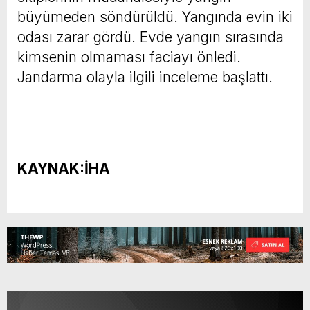
büyümeden söndürüldü. Yangında evin iki
odası zarar gördü. Evde yangın sırasında
kimsenin olmaması faciayı önledi.
Jandarma olayla ilgili inceleme başlattı.
KAYNAK:İHA