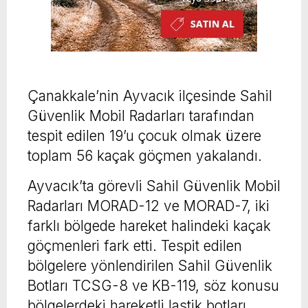
Çanakkale’nin Ayvacık ilçesinde Sahil
Güvenlik Mobil Radarları tarafından
tespit edilen 19’u çocuk olmak üzere
toplam 56 kaçak göçmen yakalandı.
Ayvacık’ta görevli Sahil Güvenlik Mobil
Radarları MORAD-12 ve MORAD-7, iki
farklı bölgede hareket halindeki kaçak
göçmenleri fark etti. Tespit edilen
bölgelere yönlendirilen Sahil Güvenlik
Botları TCSG-8 ve KB-119, söz konusu
bölgelerdeki hareketli lastik botları