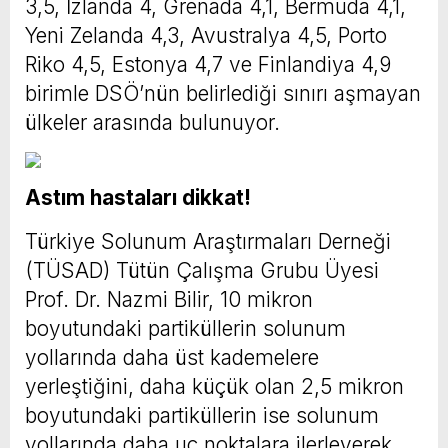
3,5, İzlanda 4, Grenada 4,1, Bermuda 4,1,
Yeni Zelanda 4,3, Avustralya 4,5, Porto
Riko 4,5, Estonya 4,7 ve Finlandiya 4,9
birimle DSÖ’nün belirlediği sınırı aşmayan
ülkeler arasında bulunuyor.
Astım hastaları dikkat!
Türkiye Solunum Araştırmaları Derneği
(TÜSAD) Tütün Çalışma Grubu Üyesi
Prof. Dr. Nazmi Bilir, 10 mikron
boyutundaki partiküllerin solunum
yollarında daha üst kademelere
yerleştiğini, daha küçük olan 2,5 mikron
boyutundaki partiküllerin ise solunum
yollarında daha uç noktalara ilerleyerek