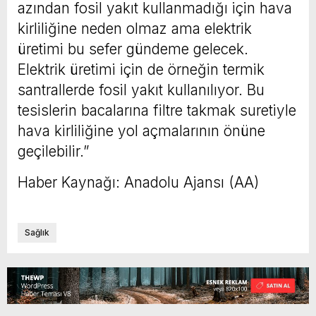
azından fosil yakıt kullanmadığı için hava
kirliliğine neden olmaz ama elektrik
üretimi bu sefer gündeme gelecek.
Elektrik üretimi için de örneğin termik
santrallerde fosil yakıt kullanılıyor. Bu
tesislerin bacalarına filtre takmak suretiyle
hava kirliliğine yol açmalarının önüne
geçilebilir.”
Haber Kaynağı: Anadolu Ajansı (AA)
Sağlık