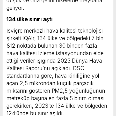
düşük ve orta gelirli ülkelerde meydana
geliyor.
134 ülke sınırı aştı
İsviçre merkezli hava kalitesi teknolojisi
şirketi IQAir, 134 ülke ve bölgedeki 7 bin
812 noktada bulunan 30 binden fazla
hava kalitesi izleme istasyonundan elde
ettiği veriler ışığında 2023 Dünya Hava
Kalitesi Raporu’nu açıkladı. DSÖ
standartlarına göre, hava kirliliğine yol
açan 2,5 mikrondan küçük parçacık
miktarını gösteren PM2,5 yoğunluğunun
metreküp başına en fazla 5 birim olması
gerekirken, 2023’te 134 ülke ve bölgeden
124’ünde bu sınır aşıldı.