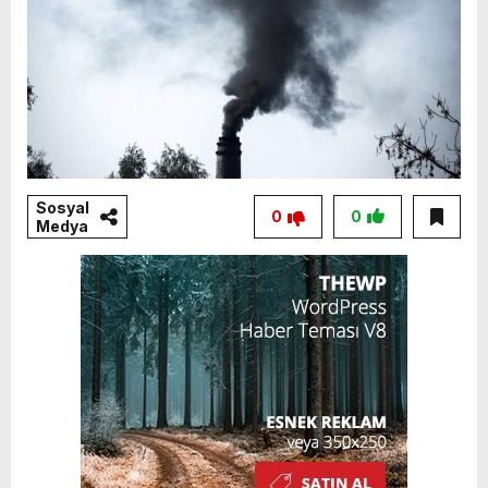
Sosyal
0
0
Medya