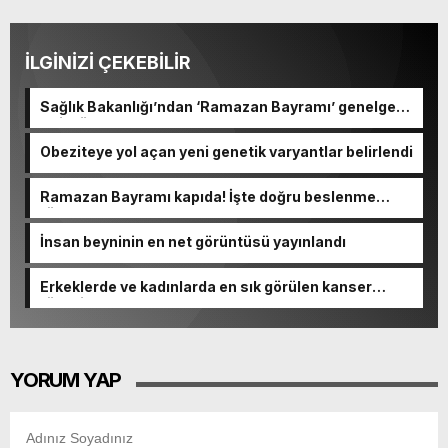
İLGİNİZİ ÇEKEBİLİR
Sağlık Bakanlığı’ndan ‘Ramazan Bayramı’ genelgesi!
81 il nöbete geçecek
Obeziteye yol açan yeni genetik varyantlar belirlendi
Ramazan Bayramı kapıda! İşte doğru beslenme
tüyoları…
İnsan beyninin en net görüntüsü yayınlandı
Erkeklerde ve kadınlarda en sık görülen kanser
türleri açıklandı
YORUM YAP