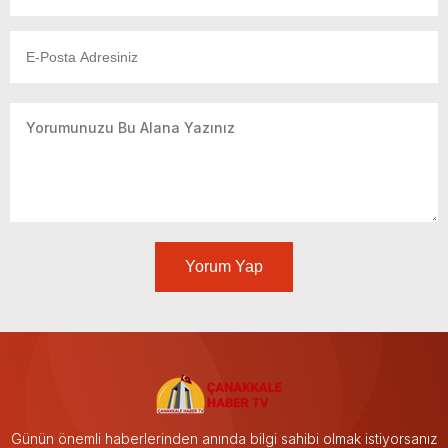
Yorum Yap
Günün önemli haberlerinden anında bilgi sahibi olmak istiyorsanız