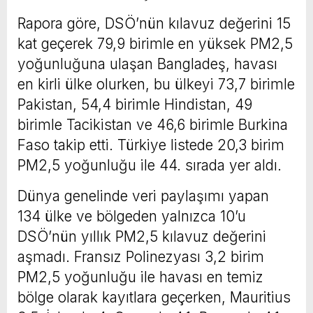
Rapora göre, DSÖ’nün kılavuz değerini 15
kat geçerek 79,9 birimle en yüksek PM2,5
yoğunluğuna ulaşan Bangladeş, havası
en kirli ülke olurken, bu ülkeyi 73,7 birimle
Pakistan, 54,4 birimle Hindistan, 49
birimle Tacikistan ve 46,6 birimle Burkina
Faso takip etti. Türkiye listede 20,3 birim
PM2,5 yoğunluğu ile 44. sırada yer aldı.
Dünya genelinde veri paylaşımı yapan
134 ülke ve bölgeden yalnızca 10’u
DSÖ’nün yıllık PM2,5 kılavuz değerini
aşmadı. Fransız Polinezyası 3,2 birim
PM2,5 yoğunluğu ile havası en temiz
bölge olarak kayıtlara geçerken, Mauritius