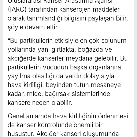
Uluslararası Kanser Araştırma Ajansı
(IARC) tarafından kanserojen maddeler
olarak tanımlandığı bilgisini paylaşan Bilir,
şöyle devam etti:
“Bu partiküllerin etkisiyle en çok solunum
yollarında yani gırtlakta, boğazda ve
akciğerde kanserler meydana gelebilir. Bu
partiküllerin vücudun başka organlarına
yayılma olasılığı da vardır dolayısıyla
hava kirliliği, beyinden tutun mesaneye
kadar, mide, bağırsak sistemlerinde
kansere neden olabilir.
Genel anlamda hava kirliliğinin önlenmesi
de kanser kontrolünde önemli bir
husustur. Akciğer kanseri oluşumunda