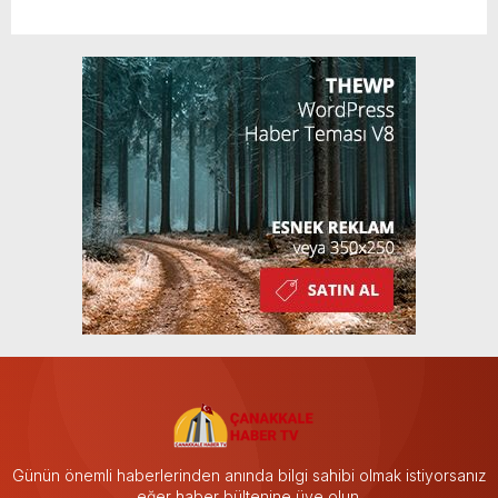
Günün önemli haberlerinden anında bilgi sahibi olmak istiyorsanız
eğer haber bültenine üye olun.