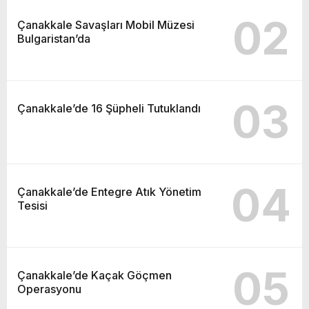
02
Çanakkale Savaşları Mobil Müzesi
Bulgaristan’da
03
Çanakkale’de 16 Şüpheli Tutuklandı
04
Çanakkale’de Entegre Atık Yönetim
Tesisi
05
Çanakkale’de Kaçak Göçmen
Operasyonu