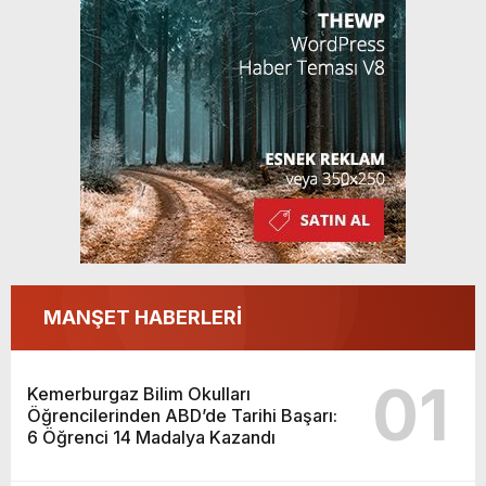
Kazandı
MANŞET HABERLERİ
01
Kemerburgaz Bilim Okulları
Öğrencilerinden ABD’de Tarihi Başarı:
6 Öğrenci 14 Madalya Kazandı