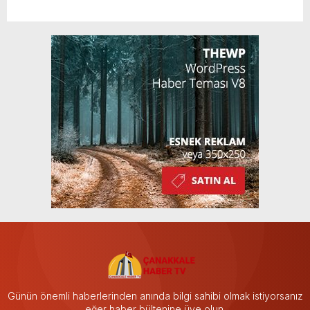
Günün önemli haberlerinden anında bilgi sahibi olmak istiyorsanız
eğer haber bültenine üye olun.