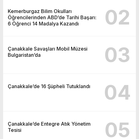
02
Kemerburgaz Bilim Okulları
Öğrencilerinden ABD’de Tarihi Başarı:
6 Öğrenci 14 Madalya Kazandı
03
Çanakkale Savaşları Mobil Müzesi
Bulgaristan’da
04
Çanakkale’de 16 Şüpheli Tutuklandı
05
Çanakkale’de Entegre Atık Yönetim
Tesisi