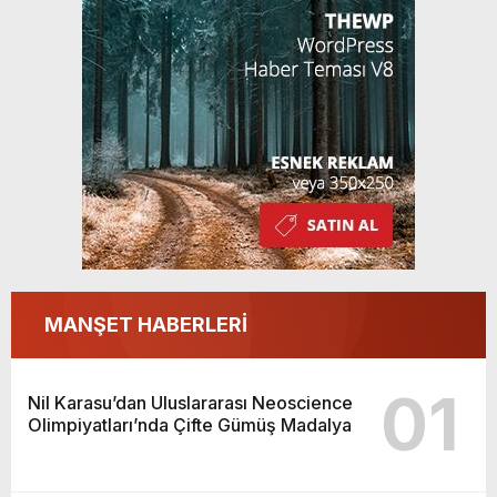
MANŞET HABERLERİ
01
Nil Karasu’dan Uluslararası Neoscience
Olimpiyatları’nda Çifte Gümüş Madalya