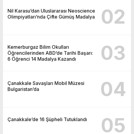
02
Nil Karasu’dan Uluslararası Neoscience
Olimpiyatları’nda Çifte Gümüş Madalya
03
Kemerburgaz Bilim Okulları
Öğrencilerinden ABD’de Tarihi Başarı:
6 Öğrenci 14 Madalya Kazandı
04
Çanakkale Savaşları Mobil Müzesi
Bulgaristan’da
05
Çanakkale’de 16 Şüpheli Tutuklandı