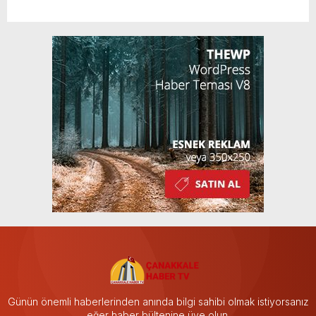
Günün önemli haberlerinden anında bilgi sahibi olmak istiyorsanız
eğer haber bültenine üye olun.