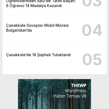
03
Öğrencilerinden ABD’de Tarihi Başarı:
6 Öğrenci 14 Madalya Kazandı
04
Çanakkale Savaşları Mobil Müzesi
Bulgaristan’da
05
Çanakkale’de 16 Şüpheli Tutuklandı