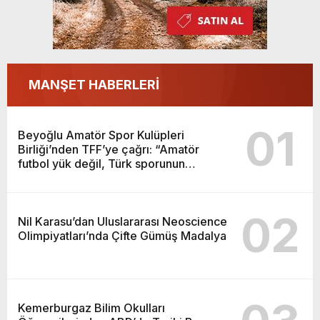
MANŞET HABERLERİ
01
Beyoğlu Amatör Spor Kulüpleri
Birliği’nden TFF’ye çağrı: “Amatör
futbol yük değil, Türk sporunun
temelidir”
02
Nil Karasu’dan Uluslararası Neoscience
Olimpiyatları’nda Çifte Gümüş Madalya
Kemerburgaz Bilim Okulları