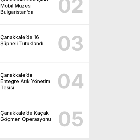
02
Mobil Müzesi
Bulgaristan’da
03
Çanakkale’de 16
Şüpheli Tutuklandı
04
Çanakkale’de
Entegre Atık Yönetim
Tesisi
05
Çanakkale’de Kaçak
Göçmen Operasyonu