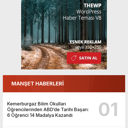
Kazandı
MANŞET HABERLERİ
01
Kemerburgaz Bilim Okulları
Öğrencilerinden ABD’de Tarihi Başarı:
6 Öğrenci 14 Madalya Kazandı