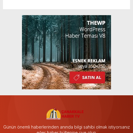
Günün önemli haberlerinden anında bilgi sahibi olmak istiyorsanız
eğer haber bültenine üye olun.