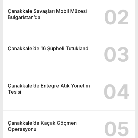
02
Çanakkale Savaşları Mobil Müzesi
Bulgaristan’da
03
Çanakkale’de 16 Şüpheli Tutuklandı
04
Çanakkale’de Entegre Atık Yönetim
Tesisi
05
Çanakkale’de Kaçak Göçmen
Operasyonu