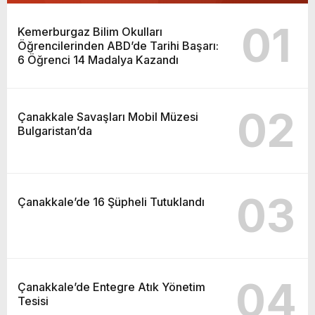
01
Kemerburgaz Bilim Okulları
Öğrencilerinden ABD’de Tarihi Başarı:
6 Öğrenci 14 Madalya Kazandı
02
Çanakkale Savaşları Mobil Müzesi
Bulgaristan’da
03
Çanakkale’de 16 Şüpheli Tutuklandı
04
Çanakkale’de Entegre Atık Yönetim
Tesisi