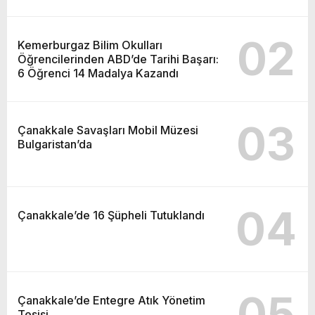
02
Kemerburgaz Bilim Okulları
Öğrencilerinden ABD’de Tarihi Başarı:
6 Öğrenci 14 Madalya Kazandı
03
Çanakkale Savaşları Mobil Müzesi
Bulgaristan’da
04
Çanakkale’de 16 Şüpheli Tutuklandı
05
Çanakkale’de Entegre Atık Yönetim
Tesisi