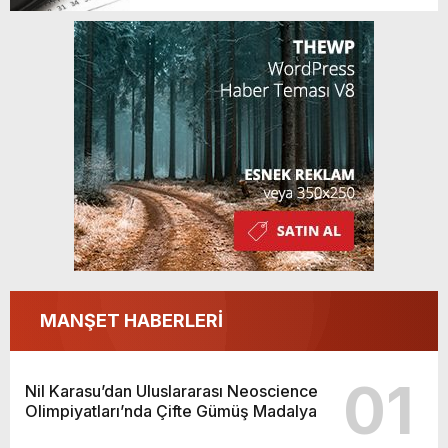
MANŞET HABERLERİ
01
Nil Karasu’dan Uluslararası Neoscience
Olimpiyatları’nda Çifte Gümüş Madalya