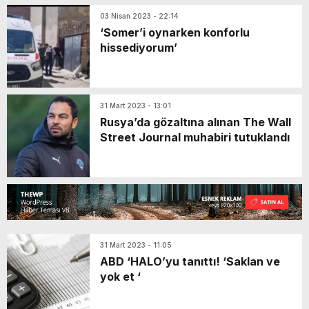
03 Nisan 2023 - 22:14
‘Somer’i oynarken konforlu
hissediyorum’
31 Mart 2023 - 13:01
Rusya’da gözaltına alınan The Wall
Street Journal muhabiri tutuklandı
31 Mart 2023 - 11:05
ABD ‘HALO’yu tanıttı! ‘Saklan ve
yok et ‘