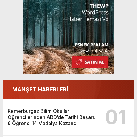
Kazandı
MANŞET HABERLERİ
01
Kemerburgaz Bilim Okulları
Öğrencilerinden ABD’de Tarihi Başarı:
6 Öğrenci 14 Madalya Kazandı