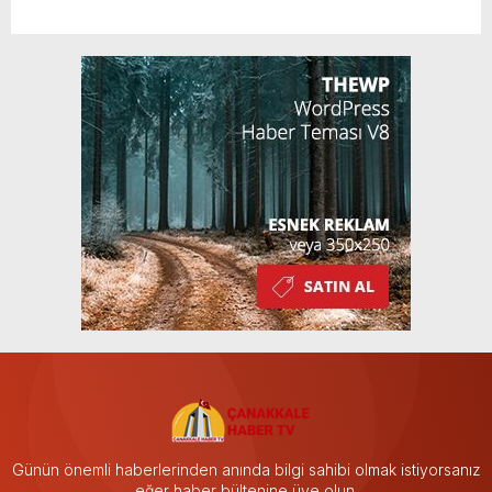
Günün önemli haberlerinden anında bilgi sahibi olmak istiyorsanız
eğer haber bültenine üye olun.