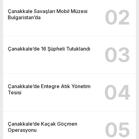
02
Çanakkale Savaşları Mobil Müzesi
Bulgaristan’da
03
Çanakkale’de 16 Şüpheli Tutuklandı
04
Çanakkale’de Entegre Atık Yönetim
Tesisi
05
Çanakkale’de Kaçak Göçmen
Operasyonu