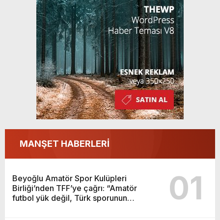
MANŞET HABERLERİ
01
Beyoğlu Amatör Spor Kulüpleri
Birliği’nden TFF’ye çağrı: “Amatör
futbol yük değil, Türk sporunun
temelidir”