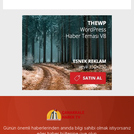
Günün önemli haberlerinden anında bilgi sahibi olmak istiyorsanız
eğer haber bültenine üye olun.