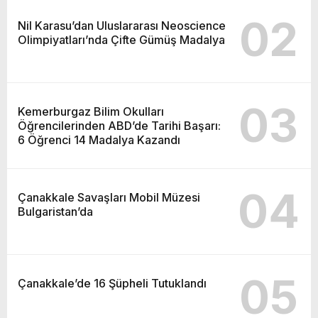
02
Nil Karasu’dan Uluslararası Neoscience
Olimpiyatları’nda Çifte Gümüş Madalya
03
Kemerburgaz Bilim Okulları
Öğrencilerinden ABD’de Tarihi Başarı:
6 Öğrenci 14 Madalya Kazandı
04
Çanakkale Savaşları Mobil Müzesi
Bulgaristan’da
05
Çanakkale’de 16 Şüpheli Tutuklandı