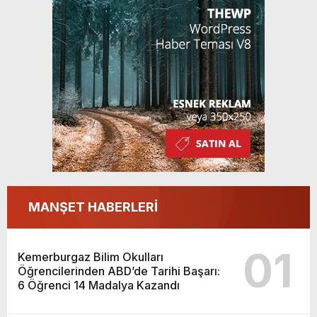
Kazandı
MANŞET HABERLERİ
01
Kemerburgaz Bilim Okulları
Öğrencilerinden ABD’de Tarihi Başarı:
6 Öğrenci 14 Madalya Kazandı