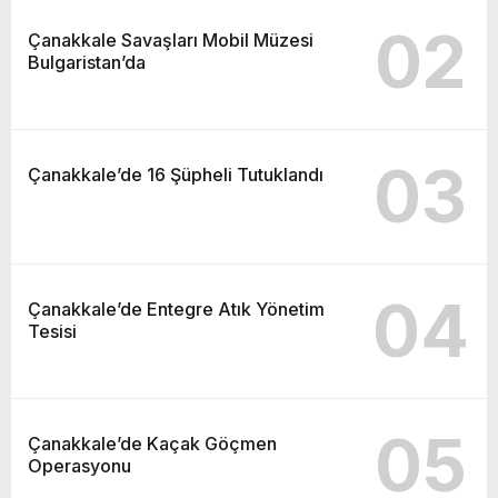
02
Çanakkale Savaşları Mobil Müzesi
Bulgaristan’da
03
Çanakkale’de 16 Şüpheli Tutuklandı
04
Çanakkale’de Entegre Atık Yönetim
Tesisi
05
Çanakkale’de Kaçak Göçmen
Operasyonu