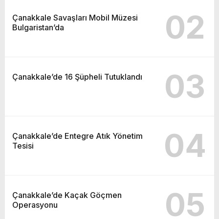
02
Çanakkale Savaşları Mobil Müzesi
Bulgaristan’da
03
Çanakkale’de 16 Şüpheli Tutuklandı
04
Çanakkale’de Entegre Atık Yönetim
Tesisi
05
Çanakkale’de Kaçak Göçmen
Operasyonu