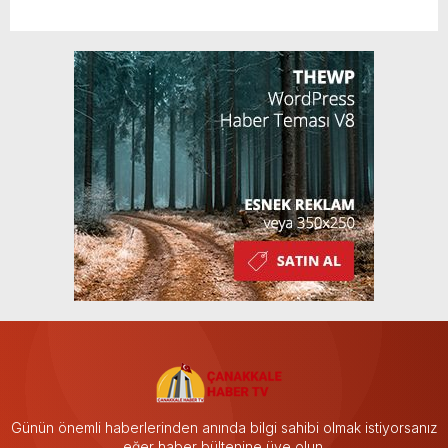
Günün önemli haberlerinden anında bilgi sahibi olmak istiyorsanız
eğer haber bültenine üye olun.