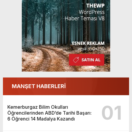
Kazandı
MANŞET HABERLERİ
01
Kemerburgaz Bilim Okulları
Öğrencilerinden ABD’de Tarihi Başarı:
6 Öğrenci 14 Madalya Kazandı