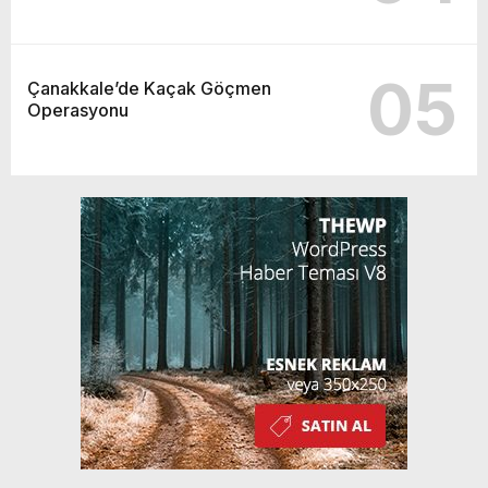
05
Çanakkale’de Kaçak Göçmen
Operasyonu