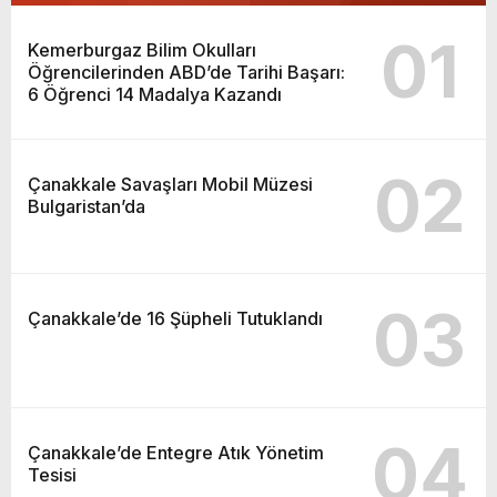
01
Kemerburgaz Bilim Okulları
Öğrencilerinden ABD’de Tarihi Başarı:
6 Öğrenci 14 Madalya Kazandı
02
Çanakkale Savaşları Mobil Müzesi
Bulgaristan’da
03
Çanakkale’de 16 Şüpheli Tutuklandı
04
Çanakkale’de Entegre Atık Yönetim
Tesisi